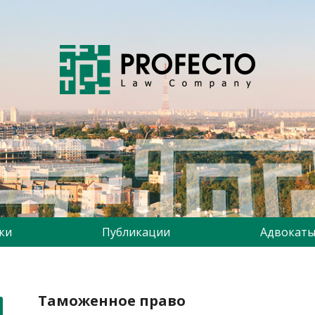
ки
Публикации
Адвокаты
Таможенное право