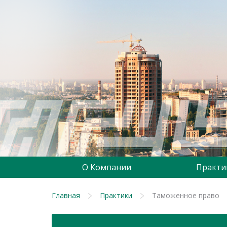
О Компании
Практи
Главная
Практики
Таможенное право