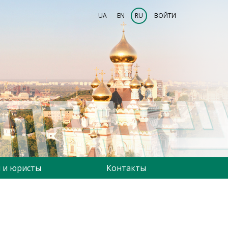
UA
EN
RU
ВОЙТИ
 и юристы
Контакты