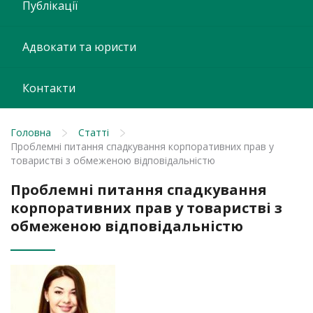
Публікації
Адвокати та юристи
Контакти
Головна
Статті
Проблемні питання спадкування корпоративних прав у
товаристві з обмеженою відповідальністю
Проблемні питання спадкування
корпоративних прав у товаристві з
обмеженою відповідальністю