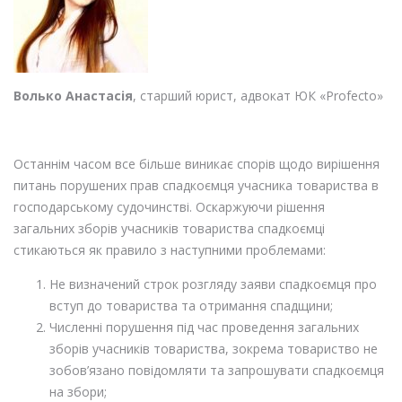
Волько Анастасія
, старший юрист, адвокат ЮК «Profecto»
Останнім часом все більше виникає спорів щодо вирішення
питань порушених прав спадкоємця учасника товариства в
господарському судочинстві. Оскаржуючи рішення
загальних зборів учасників товариства спадкоємці
стикаються як правило з наступними проблемами:
Не визначений строк розгляду заяви спадкоємця про
вступ до товариства та отримання спадщини;
Численні порушення під час проведення загальних
зборів учасників товариства, зокрема товариство не
зобов’язано повідомляти та запрошувати спадкоємця
на збори;