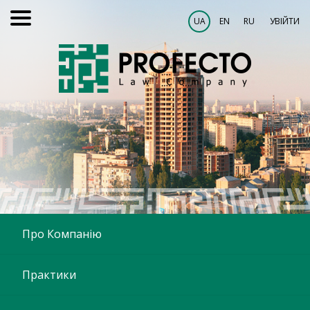
UA
EN
RU
УВІЙТИ
Про Компанію
Практики