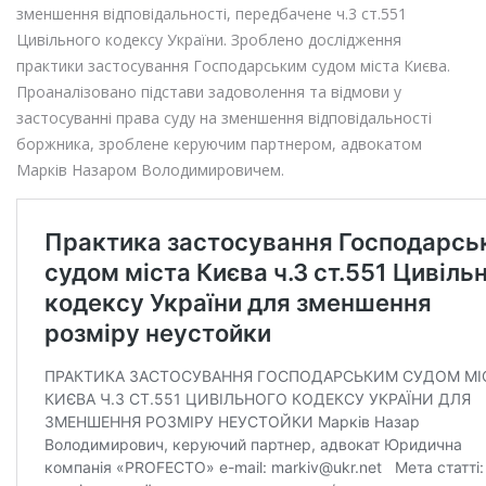
зменшення відповідальності, передбачене ч.3 ст.551
Цивільного кодексу України. Зроблено дослідження
практики застосування Господарським судом міста Києва.
Проаналізовано підстави задоволення та відмови у
застосуванні права суду на зменшення відповідальності
боржника, зроблене керуючим партнером, адвокатом
Марків Назаром Володимировичем.