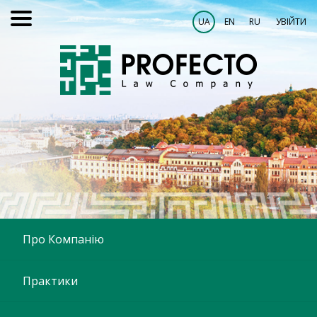
UA
EN
RU
УВІЙТИ
Про Компанію
Практики