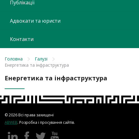
Публікації
Адвокати та юристи
Контакти
Головна
Галузі
Енергетика та інфраструктура
Енергетика та інфраструктура
© 2026 Всі права захищені
ABWEB
. Розробка і просування сайтів.