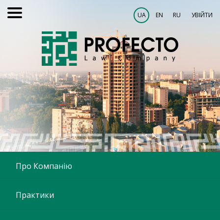
UA
EN
RU
УВІЙТИ
Про Компанію
Практики