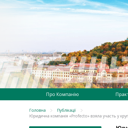
Про Компанію
Прак
Головна
Публікації
Юридична компанія «Profecto» взяла участь у круг
Юри