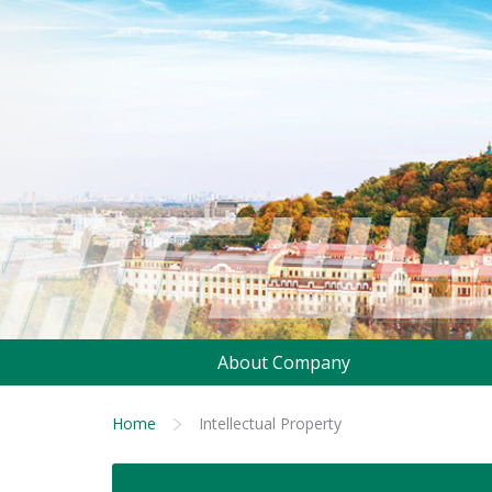
About Company
Home
Intellectual Property