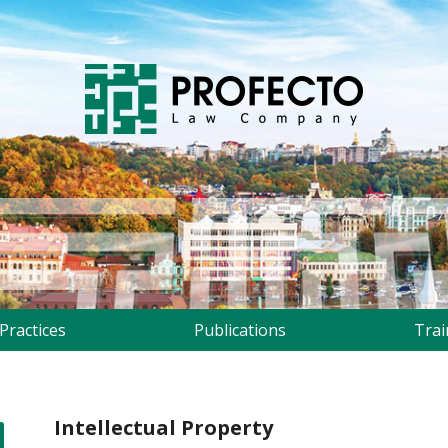
Practices
Publications
Trai
Intellectual Property