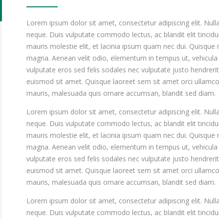
Lorem ipsum dolor sit amet, consectetur adipiscing elit. Null
neque. Duis vulputate commodo lectus, ac blandit elit tincidun
mauris molestie elit, et lacinia ipsum quam nec dui. Quisque n
magna. Aenean velit odio, elementum in tempus ut, vehicula
vulputate eros sed felis sodales nec vulputate justo hendrerit
euismod sit amet. Quisque laoreet sem sit amet orci ullamcor
mauris, malesuada quis ornare accumsan, blandit sed diam.
Lorem ipsum dolor sit amet, consectetur adipiscing elit. Null
neque. Duis vulputate commodo lectus, ac blandit elit tincidun
mauris molestie elit, et lacinia ipsum quam nec dui. Quisque n
magna. Aenean velit odio, elementum in tempus ut, vehicula
vulputate eros sed felis sodales nec vulputate justo hendrerit
euismod sit amet. Quisque laoreet sem sit amet orci ullamcor
mauris, malesuada quis ornare accumsan, blandit sed diam.
Lorem ipsum dolor sit amet, consectetur adipiscing elit. Null
neque. Duis vulputate commodo lectus, ac blandit elit tincidun