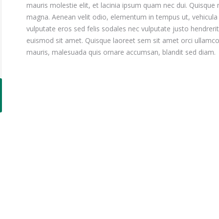
mauris molestie elit, et lacinia ipsum quam nec dui. Quisque n
magna. Aenean velit odio, elementum in tempus ut, vehicula
vulputate eros sed felis sodales nec vulputate justo hendrerit
euismod sit amet. Quisque laoreet sem sit amet orci ullamcor
mauris, malesuada quis ornare accumsan, blandit sed diam.