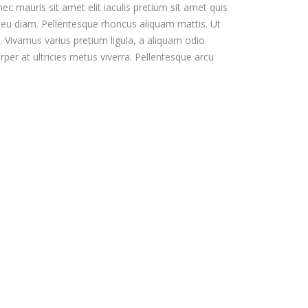
ec mauris sit amet elit iaculis pretium sit amet quis
 eu diam. Pellentesque rhoncus aliquam mattis. Ut
. Vivamus varius pretium ligula, a aliquam odio
per at ultricies metus viverra. Pellentesque arcu